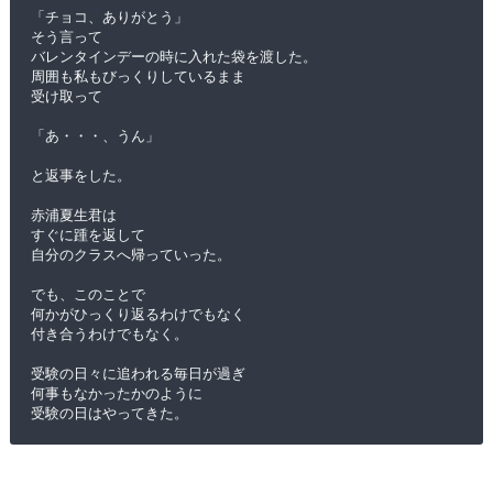
「チョコ、ありがとう」
そう言って
バレンタインデーの時に入れた袋を渡した。
周囲も私もびっくりしているまま
受け取って
「あ・・・、うん」
と返事をした。
赤浦夏生君は
すぐに踵を返して
自分のクラスへ帰っていった。
でも、このことで
何かがひっくり返るわけでもなく
付き合うわけでもなく。
受験の日々に追われる毎日が過ぎ
何事もなかったかのように
受験の日はやってきた。